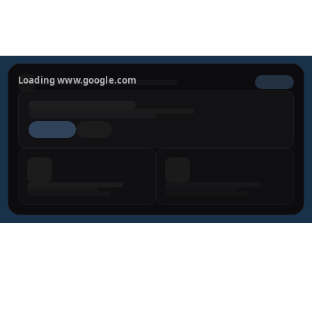
اطلب استشارتك الخاصة
Loading www.google.com
توقيع
الجسم
غير جراحي
للرجال
بعد فقدان الوزن
الوذمة الشحمية