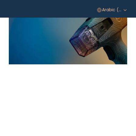
Select Language
Arabic (United Arab Emirates)